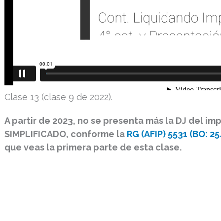
Clase 13 (clase 9 de 2022).
A partir de 2023, no se presenta más la DJ del i
SIMPLIFICADO, conforme la
RG (AFIP) 5531 (BO: 2
que veas la primera parte de esta clase.